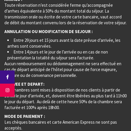
Toute réservation n’est considérée ferme qu’accompagnée
d’arrhes équivalente à 50% du montant total du séjour. La
transmission orale ou écrite de votre carte bancaire, vaut accord
de débit du montant convenu lors de la réservation de votre séjour.
ANNULATION OU MODIFICATION DE SEJOUR :
Entre 29 jours et 15 jours avant la date prévue d’arrivée, les
arrhes sont conservées.
Entre 14 jours et le jour de l’arrivée ou en cas de non
présentation la totalité du séjour sera facturée.
Aucun remboursement ou dédommagement ne sera effectué en
cas de départ anticipé de l’hôtel pour cause de force majeure,
mineure ou de convenance personnelle.
ARRIVEE ET DEPART:
Les chambres sont mises à disposition de nos clients à partir de
16h00 le jour d’arrivée, et, doivent être libérées au plus tard à 11h00
le jour du départ. Au delà de cette heure 50% de la chambre sera
facturée et 100% après 18h00.
MODE DE PAIEMENT :
Les chèques bancaires et carte American Express ne sont pas
acceptés.