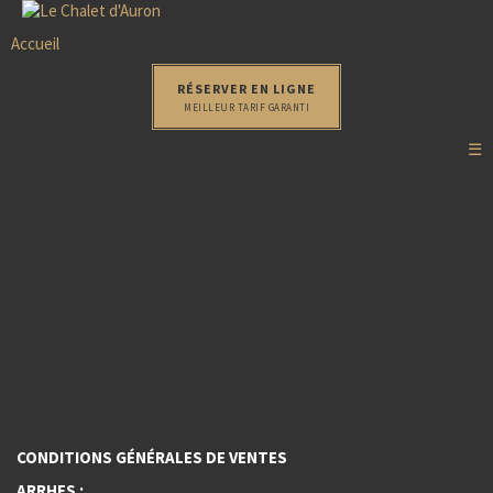
Accueil
RÉSERVER EN LIGNE
MEILLEUR TARIF GARANTI
☰
CONDITIONS GÉNÉRALES DE VENTES
ARRHES :