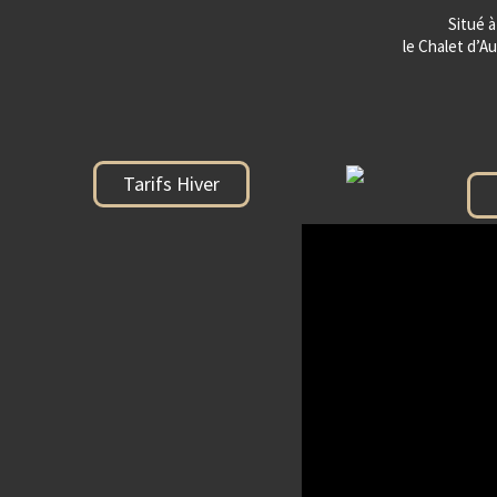
Situé à
le Chalet d’Au
Tarifs Hiver