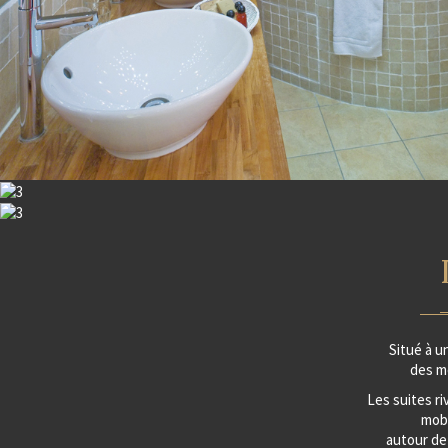
Situé à u
des m
Les suites ri
mobi
autour de