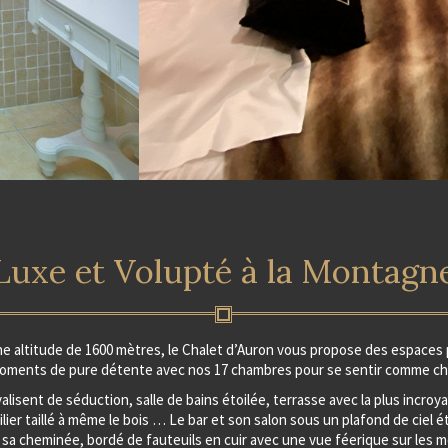
Luxe et Volupté à la Montagn
ne altitude de 1600 mètres, le Chalet d’Auron vous propose des espaces 
oments de pure détente avec nos 17 chambres pour se sentir comme che
valisent de séduction, salle de bains étoilée, terrasse avec la plus incroy
lier taillé à même le bois … Le bar et son salon sous un plafond de ciel ét
 sa cheminée, bordé de fauteuils en cuir avec une vue féerique sur les 