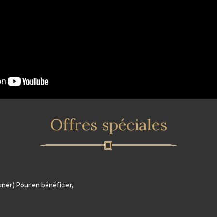
Offres spéciales
uner) Pour en bénéficier,