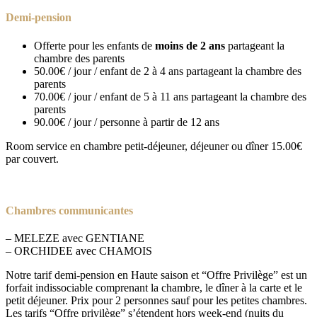
Demi-pension
Offerte pour les enfants de
moins de 2 ans
partageant la
chambre des parents
50.00€ / jour / enfant de 2 à 4 ans partageant la chambre des
parents
70.00€ / jour / enfant de 5 à 11 ans partageant la chambre des
parents
90.00€ / jour / personne à partir de 12 ans
Room service en chambre petit-déjeuner, déjeuner ou dîner 15.00€
par couvert.
Chambres communicantes
– MELEZE avec GENTIANE
– ORCHIDEE avec CHAMOIS
Notre tarif demi-pension en Haute saison et “Offre Privilège” est un
forfait indissociable comprenant la chambre, le dîner à la carte et le
petit déjeuner. Prix pour 2 personnes sauf pour les petites chambres.
Les tarifs “Offre privilège” s’étendent hors week-end (nuits du