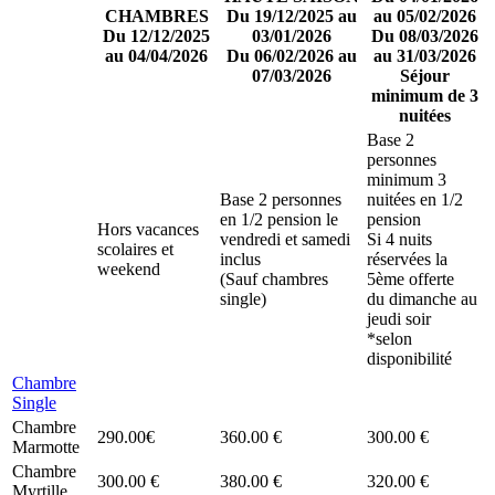
CHAMBRES
Du 19/12/2025 au
au 05/02/2026
Du 12/12/2025
03/01/2026
Du 08/03/2026
au 04/04/2026
Du 06/02/2026 au
au 31/03/2026
07/03/2026
Séjour
minimum de 3
nuitées
Base 2
personnes
minimum 3
Base 2 personnes
nuitées en 1/2
en 1/2 pension le
pension
Hors vacances
vendredi et samedi
Si 4 nuits
scolaires et
inclus
réservées la
weekend
(Sauf chambres
5ème offerte
single)
du dimanche au
jeudi soir
*selon
disponibilité
Chambre
Single
Chambre
290.00€
360.00 €
300.00 €
Marmotte
Chambre
300.00 €
380.00 €
320.00 €
Myrtille