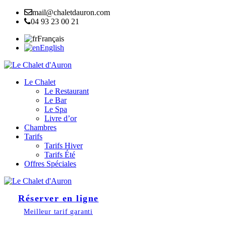
mail@chaletdauron.com
04 93 23 00 21
Français
English
Le Chalet
Le Restaurant
Le Bar
Le Spa
Livre d’or
Chambres
Tarifs
Tarifs Hiver
Tarifs Été
Offres Spéciales
Réserver en ligne
Meilleur tarif garanti