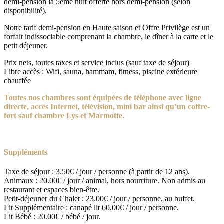
demi-pension la 5eme nuit offerte hors demi-pension (selon
disponibilité).
Notre tarif demi-pension en Haute saison et Offre Privilège est un
forfait indissociable comprenant la chambre, le dîner à la carte et le
petit déjeuner.
Prix nets, toutes taxes et service inclus (sauf taxe de séjour)
Libre accès : Wifi, sauna, hammam, fitness, piscine extérieure
chauffée
Toutes nos chambres sont équipées de téléphone avec ligne
directe, accès Internet, télévision, mini bar ainsi qu’un coffre-
fort sauf chambre Lys et Marmotte.
Suppléments
Taxe de séjour : 3.50€ / jour / personne (à partir de 12 ans).
Animaux : 20.00€ / jour / animal, hors nourriture. Non admis au
restaurant et espaces bien-être.
Petit-déjeuner du Chalet : 23.00€ / jour / personne, au buffet.
Lit Supplémentaire : canapé lit 60.00€ / jour / personne.
Lit Bébé : 20.00€ / bébé / jour.