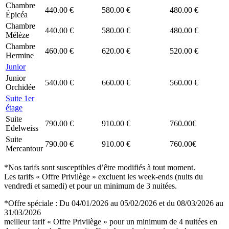
Chambre
440.00 €
580.00 €
480.00 €
Épicéa
Chambre
440.00 €
580.00 €
480.00 €
Mélèze
Chambre
460.00 €
620.00 €
520.00 €
Hermine
Junior
Junior
540.00 €
660.00 €
560.00 €
Orchidée
Suite 1er
étage
Suite
790.00 €
910.00 €
760.00€
Edelweiss
Suite
790.00 €
910.00 €
760.00€
Mercantour
*Nos tarifs sont susceptibles d’être modifiés à tout moment.
Les tarifs « Offre Privilège » excluent les week-ends (nuits du
vendredi et samedi) et pour un minimum de 3 nuitées.
*Offre spéciale : Du 04/01/2026 au 05/02/2026 et du 08/03/2026 au
31/03/2026
meilleur tarif « Offre Privilège » pour un minimum de 4 nuitées en