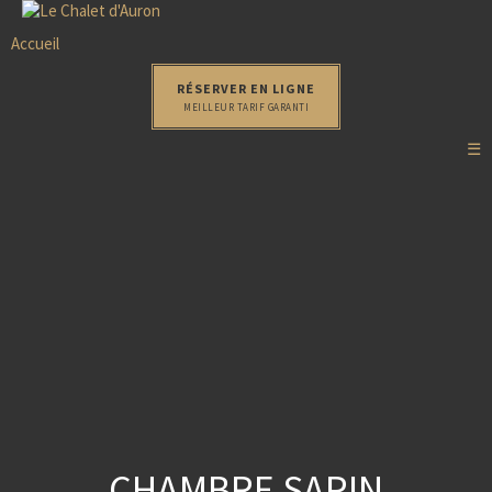
Accueil
RÉSERVER EN LIGNE
MEILLEUR TARIF GARANTI
☰
CHAMBRE SAPIN