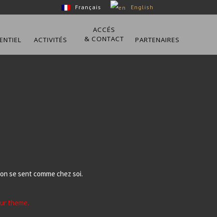
Français
English
ACCÉS
& CONTACT
ENTIEL
ACTIVITÉS
PARTENAIRES
’on se sent comme chez soi.
our theme.