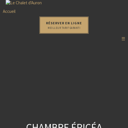
Accueil
RÉSERVER EN LIGNE
MEILLEUR TARIF GARANTI
☰
CHAMBRE ÉPICÉA