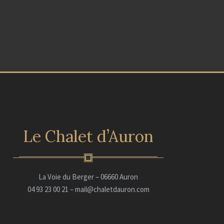
Le Chalet d’Auron
La Voie du Berger – 06660 Auron
04 93 23 00 21 – mail@chaletdauron.com