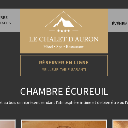
FRES
IALES
ÉVÉNEM
RÉSERVER EN LIGNE
MEILLEUR TARIF GARANTI
CHAMBRE ÉCUREUIL
t au bois omniprésent rendant l’atmosphère intime et de bien être ou l