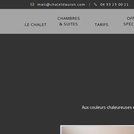
mail@chaletdauron.com
04 93 23 00 21
CHAMBRES
OF
& SUITES
SPÉC
LE CHALET
TARIFS
Aux couleurs chaleureuses e