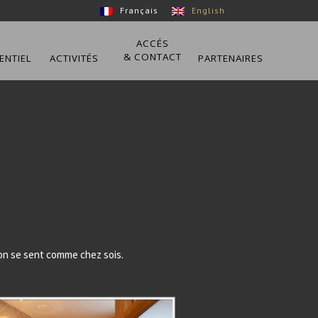
Français
English
ACCÉS
& CONTACT
ENTIEL
ACTIVITÉS
PARTENAIRES
’on se sent comme chez sois.